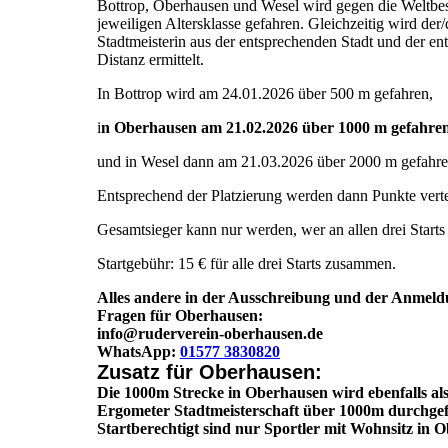
Bottrop, Oberhausen und Wesel wird gegen die Weltbest
jeweiligen Altersklasse gefahren. Gleichzeitig wird der/
Stadtmeisterin aus der entsprechenden Stadt und der e
Distanz ermittelt.
In Bottrop wird am 24.01.2026 über 500 m gefahren,
i
n Oberhausen am 21.02.2026 über 1000 m gefahre
und in Wesel dann am 21.03.2026 über 2000 m gefahre
Entsprechend der Platzierung werden dann Punkte vertei
Gesamtsieger kann nur werden, wer an allen drei Starts
Startgebühr: 15 € für alle drei Starts zusammen.
Alles andere in der Ausschreibung und der Anmeld
Fragen für Oberhausen:
info@ruderverein-oberhausen.de
WhatsApp:
01577 3830820
Zusatz für Oberhausen:
Die 1000m Strecke in Oberhausen wird ebenfalls al
Ergometer Stadtmeisterschaft über 1000m durchgef
Startberechtigt sind nur Sportler mit Wohnsitz in 