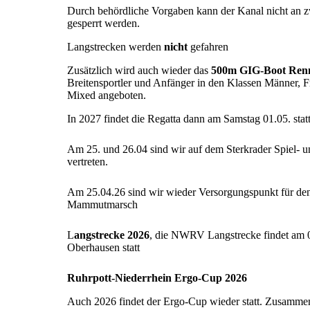
Durch behördliche Vorgaben kann der Kanal nicht an 
gesperrt werden.
Langstrecken werden
nicht
gefahren
Zusätzlich wird auch wieder das
500m GIG-Boot Ren
Breitensportler und Anfänger in den Klassen Männer, 
Mixed angeboten.
In 2027 findet die Regatta dann am Samstag 01.05. stat
Am 25. und 26.04 sind wir auf dem Sterkrader Spiel- u
vertreten.
Am 25.04.26 sind wir wieder Versorgungspunkt für de
Mammutmarsch
L
angstrecke 2026
, die NWRV Langstrecke findet am 
Oberhausen statt
Ruhrpott-Niederrhein Ergo-Cup 2026
Auch 2026 findet der Ergo-Cup wieder statt. Zusamme