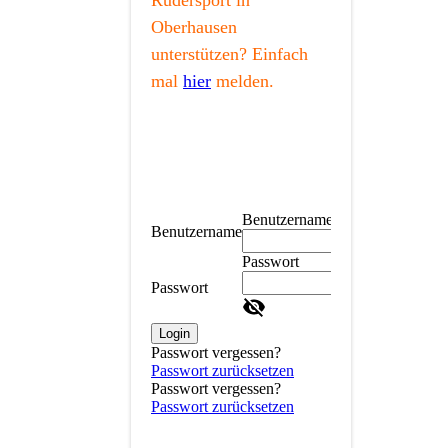
Rudersport in
Oberhausen
unterstützen? Einfach
mal
hier
melden.
Benutzername
Benutzername
Passwort
Passwort
Login
Passwort vergessen?
Passwort zurücksetzen
Passwort vergessen?
Passwort zurücksetzen