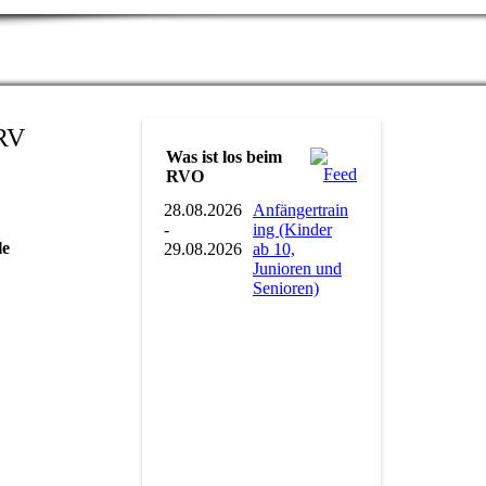
Was ist los beim
RVO
28.08.2026
Anfängertrain
-
ing (Kinder
le
29.08.2026
ab 10,
Junioren und
Senioren)