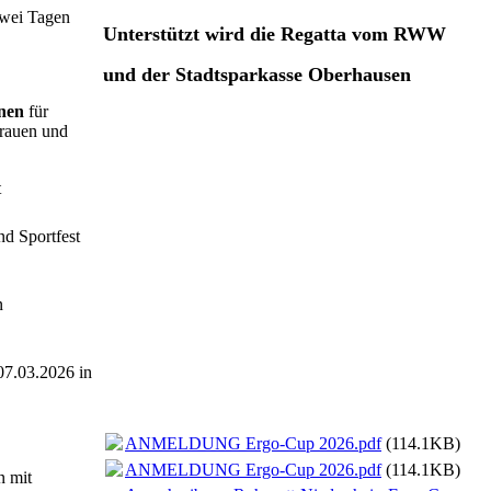
zwei Tagen
Unterstützt wird die Regatta vom RWW
und der Stadtsparkasse Oberhausen
nen
für
Frauen und
t
nd Sportfest
n
07.03.2026 in
ANMELDUNG Ergo-Cup 2026.pdf
(114.1KB)
ANMELDUNG Ergo-Cup 2026.pdf
(114.1KB)
n mit