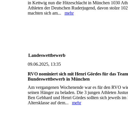
in Kettwig nun die Hitzeschlacht in München 1030 Ath
Athleten der Deutschen Ruderjugend, davon stolze 10
machten sich am...
mehr
Landeswettbewerb
09.06.2025, 13:35
RVO nominiert sich mit Henri Gördes für das Te
Bundeswettbewerb in München
Am vergangenen Wochenende war es für den RVO wie
seinen Hänger zu beladen. Die 3 jungen Athleten Justu
Ben Gebhard und Henri Gördes sollten sich jeweils im E
Altersklasse auf dem...
mehr