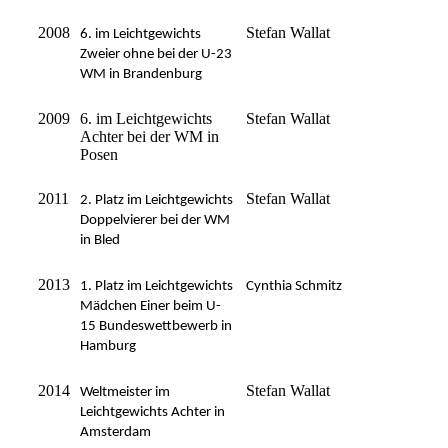
2008
Stefan Wallat
6. im Leichtgewichts
Zweier ohne bei der U-23
WM in Brandenburg
2009
6. im Leichtgewichts
Stefan Wallat
Achter bei der WM in
Posen
2011
Stefan Wallat
2. Platz im Leichtgewichts
Doppelvierer bei der WM
in Bled
2013
1. Platz im Leichtgewichts
Cynthia Schmitz
Mädchen Einer beim U-
15 Bundeswettbewerb in
Hamburg
2014
Stefan Wallat
Weltmeister im
Leichtgewichts Achter in
Amsterdam