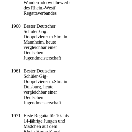
Wanderruderwettbewerb
des Rhein.-Westf.
Regattaverbandes
1960
Bester Deutscher
Schüler-Gig-
Doppelvierer m.Stm. in
Mannheim, heute
vergleichbar einer
Deutschen
Jugendmeisterschaft
1961
Bester Deutscher
Schüler-Gig-
Doppelvierer m.Stm. in
Duisburg, heute
vergleichbar einer
Deutschen
Jugendmeisterschaft
1971
Erste Regatta für 10- bis
14-jährige Jungen und
Mädchen auf dem
Rhein-Herne-Kanal