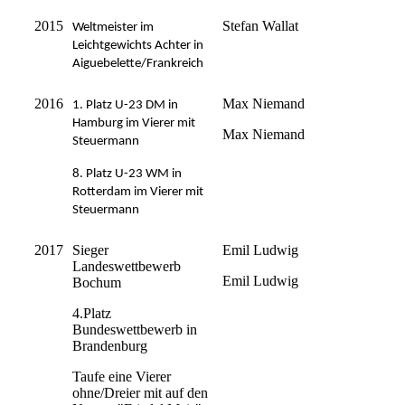
2015
Stefan Wallat
Weltmeister im
Leichtgewichts Achter in
Aiguebelette/Frankreich
2016
Max Niemand
1. Platz U-23 DM in
Hamburg im Vierer mit
Max Niemand
Steuermann
8. Platz U-23 WM in
Rotterdam im Vierer mit
Steuermann
2017
Sieger
Emil Ludwig
Landeswettbewerb
Emil Ludwig
Bochum
4.Platz
Bundeswettbewerb in
Brandenburg
Taufe eine Vierer
ohne/Dreier mit auf den