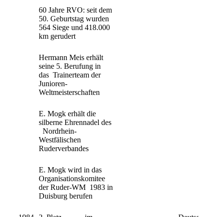
60 Jahre RVO: seit dem
50. Geburtstag wurden
564 Siege und 418.000
km gerudert
Hermann Meis erhält
seine 5. Berufung in
das Trainerteam der
Junioren-
Weltmeisterschaften
E. Mogk erhält die
silberne Ehrennadel des
Nordrhein-
Westfälischen
Ruderverbandes
E. Mogk wird in das
Organisationskomitee
der Ruder-WM 1983 in
Duisburg berufen