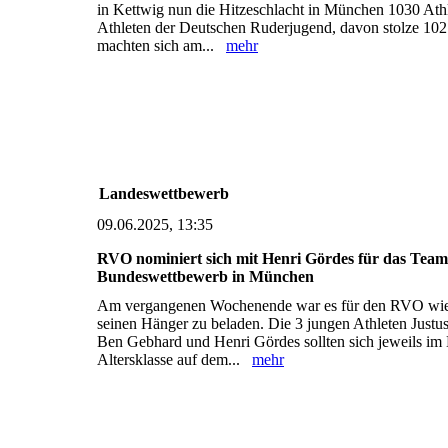
in Kettwig nun die Hitzeschlacht in München 1030 Ath
Athleten der Deutschen Ruderjugend, davon stolze 10
machten sich am...
mehr
Landeswettbewerb
09.06.2025, 13:35
RVO nominiert sich mit Henri Gördes für das Te
Bundeswettbewerb in München
Am vergangenen Wochenende war es für den RVO wie
seinen Hänger zu beladen. Die 3 jungen Athleten Justu
Ben Gebhard und Henri Gördes sollten sich jeweils im E
Altersklasse auf dem...
mehr