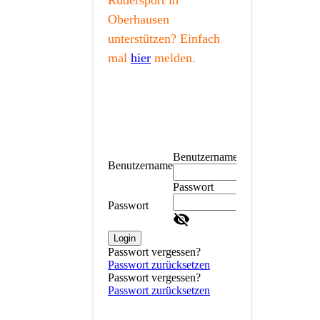
Rudersport in
Oberhausen
unterstützen? Einfach
mal
hier
melden.
Benutzername
Benutzername
Passwort
Passwort
Login
Passwort vergessen?
Passwort zurücksetzen
Passwort vergessen?
Passwort zurücksetzen