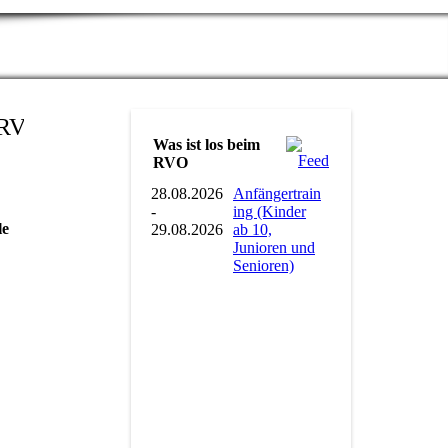
Was ist los beim
RVO
28.08.2026
Anfängertrain
-
ing (Kinder
le
29.08.2026
ab 10,
Junioren und
Senioren)