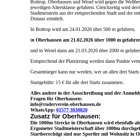
Bottrop, Oberhausen und Wesel wird gegen die Weltbest
jeweiligen Altersklasse gefahren. Gleichzeitig wird der/
Stadtmeisterin aus der entsprechenden Stadt und der e
Distanz ermittelt.
In Bottrop wird am 24.01.2026 über 500 m gefahren,
i
n Oberhausen am 21.02.2026 über 1000 m gefahre
und in Wesel dann am 21.03.2026 über 2000 m gefahre
Entsprechend der Platzierung werden dann Punkte vertei
Gesamtsieger kann nur werden, wer an allen drei Starts
Startgebühr: 15 € für alle drei Starts zusammen.
Alles andere in der Ausschreibung und der Anmeld
Fragen für Oberhausen:
info@ruderverein-oberhausen.de
WhatsApp:
01577 3830820
Zusatz für Oberhausen:
Die 1000m Strecke in Oberhausen wird ebenfalls al
Ergometer Stadtmeisterschaft über 1000m durchgef
Startberechtigt sind nur Sportler mit Wohnsitz in 