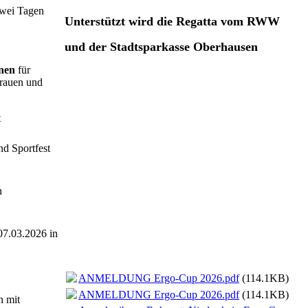
zwei Tagen
Unterstützt wird die Regatta vom RWW
und der Stadtsparkasse Oberhausen
nen
für
Frauen und
t
nd Sportfest
n
07.03.2026 in
ANMELDUNG Ergo-Cup 2026.pdf
(114.1KB)
ANMELDUNG Ergo-Cup 2026.pdf
(114.1KB)
n mit