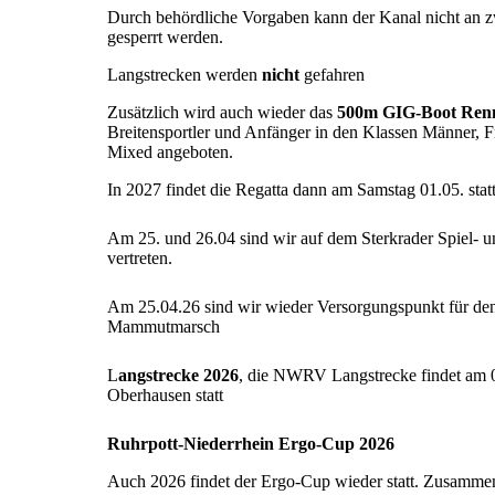
Durch behördliche Vorgaben kann der Kanal nicht an 
gesperrt werden.
Langstrecken werden
nicht
gefahren
Zusätzlich wird auch wieder das
500m GIG-Boot Ren
Breitensportler und Anfänger in den Klassen Männer, 
Mixed angeboten.
In 2027 findet die Regatta dann am Samstag 01.05. stat
Am 25. und 26.04 sind wir auf dem Sterkrader Spiel- u
vertreten.
Am 25.04.26 sind wir wieder Versorgungspunkt für de
Mammutmarsch
L
angstrecke 2026
, die NWRV Langstrecke findet am 
Oberhausen statt
Ruhrpott-Niederrhein Ergo-Cup 2026
Auch 2026 findet der Ergo-Cup wieder statt. Zusamme