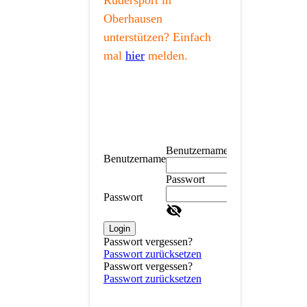
Rudersport in
Oberhausen
unterstützen? Einfach
mal
hier
melden.
Benutzername
Benutzername
Passwort
Passwort
Login
Passwort vergessen?
Passwort zurücksetzen
Passwort vergessen?
Passwort zurücksetzen