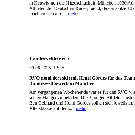
in Kettwig nun die Hitzeschlacht in München 1030 Ath
Athleten der Deutschen Ruderjugend, davon stolze 10
machten sich am...
mehr
Landeswettbewerb
09.06.2025, 13:35
RVO nominiert sich mit Henri Gördes für das Te
Bundeswettbewerb in München
Am vergangenen Wochenende war es für den RVO wie
seinen Hänger zu beladen. Die 3 jungen Athleten Justu
Ben Gebhard und Henri Gördes sollten sich jeweils im E
Altersklasse auf dem...
mehr