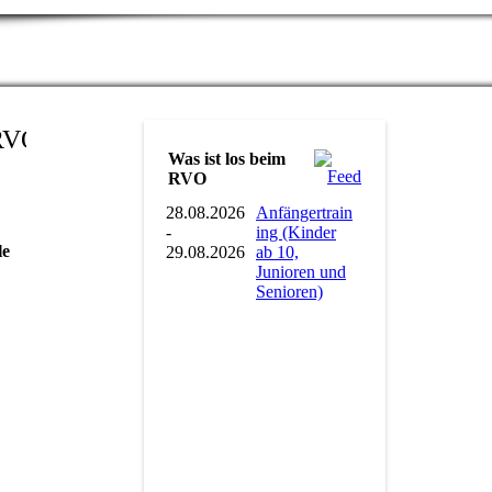
Was ist los beim
RVO
28.08.2026
Anfängertrain
-
ing (Kinder
le
29.08.2026
ab 10,
Junioren und
Senioren)