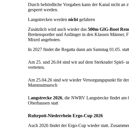
Durch behördliche Vorgaben kann der Kanal nicht an 
gesperrt werden.
Langstrecken werden
nicht
gefahren
Zusätzlich wird auch wieder das
500m GIG-Boot Ren
Breitensportler und Anfänger in den Klassen Männer, 
Mixed angeboten.
In 2027 findet die Regatta dann am Samstag 01.05. stat
Am 25. und 26.04 sind wir auf dem Sterkrader Spiel- u
vertreten.
Am 25.04.26 sind wir wieder Versorgungspunkt für de
Mammutmarsch
L
angstrecke 2026
, die NWRV Langstrecke findet am 
Oberhausen statt
Ruhrpott-Niederrhein Ergo-Cup 2026
Auch 2026 findet der Ergo-Cup wieder statt. Zusamme