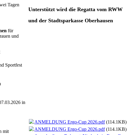
zwei Tagen
Unterstützt wird die Regatta vom RWW
und der Stadtsparkasse Oberhausen
nen
für
Frauen und
t
nd Sportfest
n
07.03.2026 in
ANMELDUNG Ergo-Cup 2026.pdf
(114.1KB)
ANMELDUNG Ergo-Cup 2026.pdf
(114.1KB)
n mit