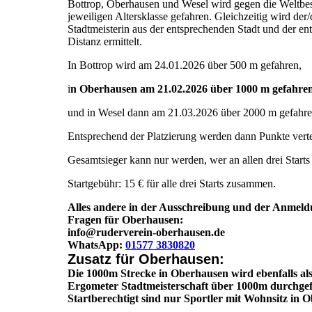
Bottrop, Oberhausen und Wesel wird gegen die Weltbest
jeweiligen Altersklasse gefahren. Gleichzeitig wird der/
Stadtmeisterin aus der entsprechenden Stadt und der e
Distanz ermittelt.
In Bottrop wird am 24.01.2026 über 500 m gefahren,
i
n Oberhausen am 21.02.2026 über 1000 m gefahre
und in Wesel dann am 21.03.2026 über 2000 m gefahre
Entsprechend der Platzierung werden dann Punkte vertei
Gesamtsieger kann nur werden, wer an allen drei Starts
Startgebühr: 15 € für alle drei Starts zusammen.
Alles andere in der Ausschreibung und der Anmeld
Fragen für Oberhausen:
info@ruderverein-oberhausen.de
WhatsApp:
01577 3830820
Zusatz für Oberhausen:
Die 1000m Strecke in Oberhausen wird ebenfalls al
Ergometer Stadtmeisterschaft über 1000m durchgef
Startberechtigt sind nur Sportler mit Wohnsitz in 